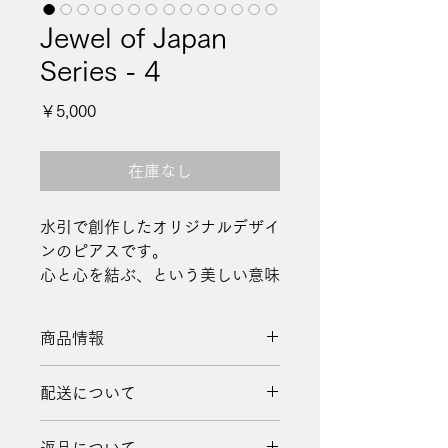
Jewel of Japan
Series - 4
価
￥5,000
格
在庫なし
水引で創作したオリジナルデザイ
ンのピアスです。
心と心を結ぶ、という美しい意味
合いを持つ水引のピアスは、あな
たの耳元を繊細に、雅に飾りま
商品情報
す。
商品情報
配送について
配送について